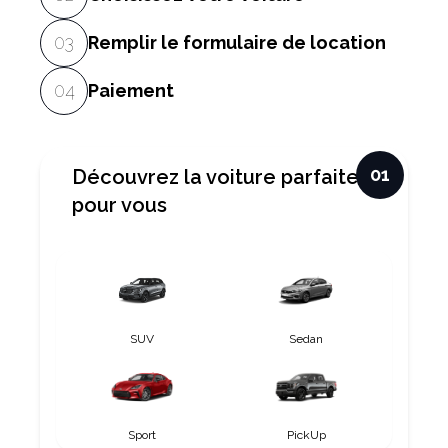
0
3
Remplir le formulaire de location
0
4
Paiement
0
1
Découvrez la voiture parfaite
pour vous
SUV
Sedan
Sport
PickUp