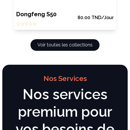
Dongfeng S50
80.00
TND
/Jour
☆☆☆☆☆
Voir toutes les collections
Nos Services
Nos services
premium pour
vos besoins de